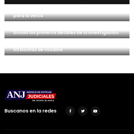
Un hombre quedó detenido por tener marihuana
para la venta
Crimen de Santiago Vega: El fiscal Del Cero
brindó los primeros detalles de la investigación
Patagones: Un hombre quedó detenido con casi
50 bochas de cocaína
Buscanos en la redes