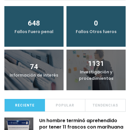
648
0
Fallos Fuero penal
Fallos Otros fueros
1131
74
Investigación y
Información de interés
procedimientos
RECIENTE
POPULAR
TENDENCIAS
Un hombre terminó aprehendido
por tener 11 frascos con marihuana