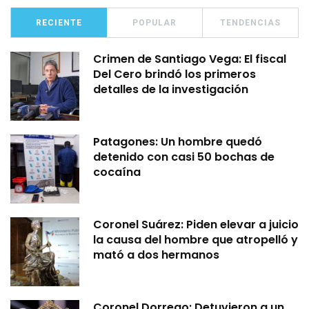
RECIENTE
POPULAR
TENDENCIAS
Crimen de Santiago Vega: El fiscal
Del Cero brindó los primeros
detalles de la investigación
Patagones: Un hombre quedó
detenido con casi 50 bochas de
cocaína
Coronel Suárez: Piden elevar a juicio
la causa del hombre que atropelló y
mató a dos hermanos
Coronel Dorrego: Detuvieron a un