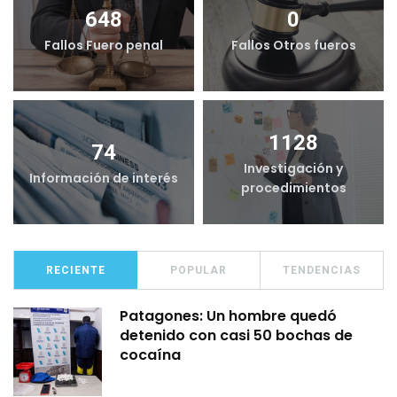
648
0
Fallos Fuero penal
Fallos Otros fueros
1128
74
Investigación y
Información de interés
procedimientos
RECIENTE
POPULAR
TENDENCIAS
Patagones: Un hombre quedó
detenido con casi 50 bochas de
cocaína