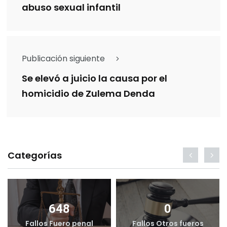
abuso sexual infantil
Publicación siguiente
Se elevó a juicio la causa por el
homicidio de Zulema Denda
Categorías
648
0
Fallos Fuero penal
Fallos Otros fueros