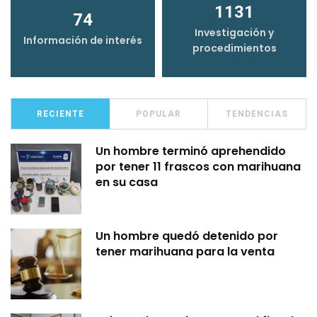
1131
74
Investigación y
Información de interés
procedimientos
RECIENTE
POPULAR
TENDENCIAS
Un hombre terminó aprehendido
por tener 11 frascos con marihuana
en su casa
Un hombre quedó detenido por
tener marihuana para la venta