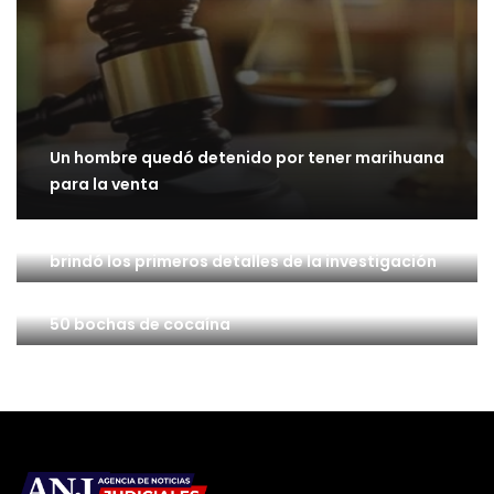
Un hombre quedó detenido por tener marihuana
para la venta
Crimen de Santiago Vega: El fiscal Del Cero
brindó los primeros detalles de la investigación
Patagones: Un hombre quedó detenido con casi
50 bochas de cocaína