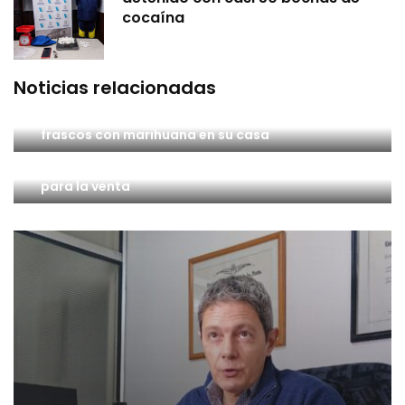
cocaína
Noticias relacionadas
Un hombre terminó aprehendido por tener 11
frascos con marihuana en su casa
Un hombre quedó detenido por tener marihuana
para la venta