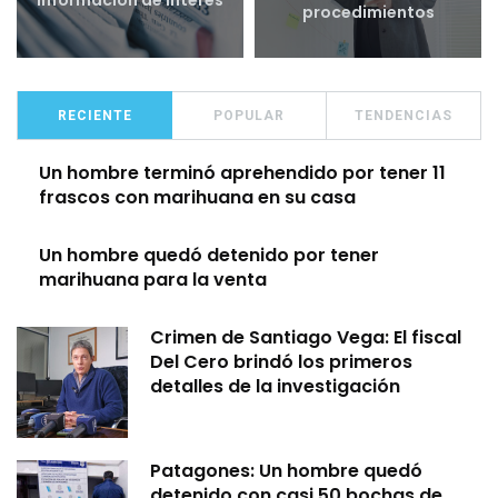
procedimientos
RECIENTE
POPULAR
TENDENCIAS
Un hombre terminó aprehendido por tener 11
frascos con marihuana en su casa
Un hombre quedó detenido por tener
marihuana para la venta
Crimen de Santiago Vega: El fiscal
Del Cero brindó los primeros
detalles de la investigación
Patagones: Un hombre quedó
detenido con casi 50 bochas de