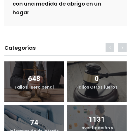
con una medida de abrigo en un
hogar
Categorías
648
0
Fallos Fuero penal
Fallos Otros fueros
1131
74
Investigación y
Información de interés