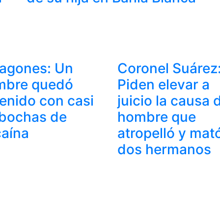
agones: Un
Coronel Suárez
mbre quedó
Piden elevar a
enido con casi
juicio la causa 
bochas de
hombre que
aína
atropelló y mat
dos hermanos