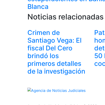
Blanca
Noticias relacionadas
Crimen de
Pat
Santiago Vega: El
ho
fiscal Del Cero
det
brindó los
50 
primeros detalles
coc
de la investigación