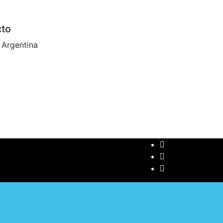
cto
 Argentina