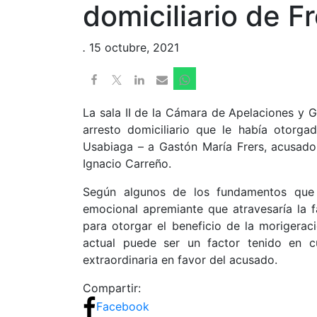
domiciliario de F
.
15 octubre, 2021
La sala II de la Cámara de Apelaciones y Ga
arresto domiciliario que le había otorg
Usabiaga – a Gastón María Frers, acusado 
Ignacio Carreño.
Según algunos de los fundamentos que e
emocional apremiante que atravesaría la fa
para otorgar el beneficio de la morigeraci
actual puede ser un factor tenido en c
extraordinaria en favor del acusado.
Compartir:
Facebook