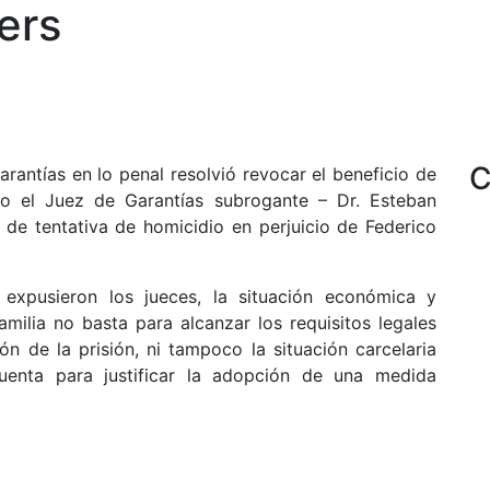
rers
C
rantías en lo penal resolvió revocar el beneficio de
ado el Juez de Garantías subrogante – Dr. Esteban
de tentativa de homicidio en perjuicio de Federico
xpusieron los jueces, la situación económica y
milia no basta para alcanzar los requisitos legales
ón de la prisión, ni tampoco la situación carcelaria
uenta para justificar la adopción de una medida