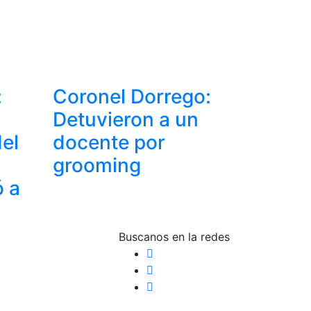
:
Coronel Dorrego:
Detuvieron a un
del
docente por
grooming
ó a
Buscanos en la redes