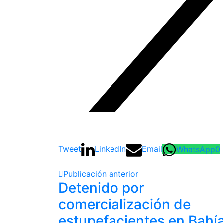
Tweet
LinkedIn
Email
WhatsApp
0
Publicación anterior
Detenido por
comercialización de
estupefacientes en Bahí