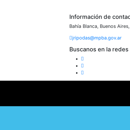
Información de conta
Bahía Blanca, Buenos Aires,
jripodas@mpba.gov.ar
Buscanos en la redes