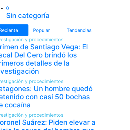
0
Sin categoría
Reciente
Popular
Tendencias
vestigación y procedimientos
rimen de Santiago Vega: El
iscal Del Cero brindó los
rimeros detalles de la
nvestigación
vestigación y procedimientos
atagones: Un hombre quedó
etenido con casi 50 bochas
e cocaína
vestigación y procedimientos
oronel Suárez: Piden elevar a