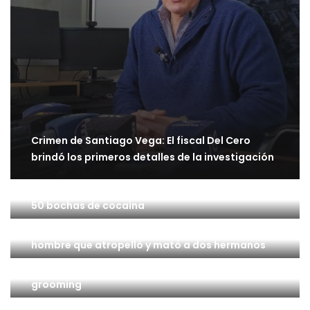
Crimen de Santiago Vega: El fiscal Del Cero
brindó los primeros detalles de la investigación
Patagones: Un hombre quedó detenido con casi
50 bochas de cocaína
Coronel Suárez: Piden elevar a juicio la causa del
hombre que atropelló y mató a dos hermanos
Coronel Dorrego: Detuvieron a un docente por
grooming