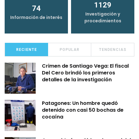
1129
74
Investigación y
Información de interés
procedimientos
RECIENTE
POPULAR
TENDENCIAS
Crimen de Santiago Vega: El fiscal
Del Cero brindó los primeros
detalles de la investigación
Patagones: Un hombre quedó
detenido con casi 50 bochas de
cocaína