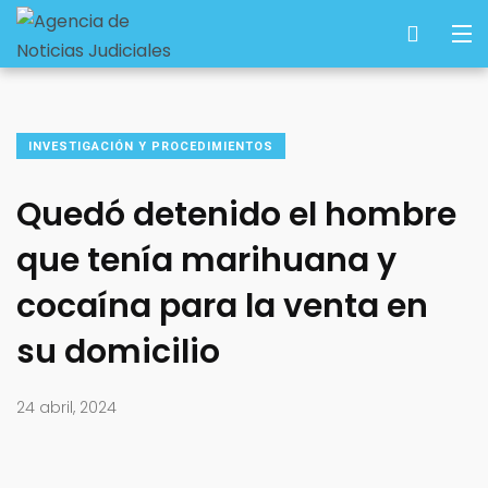
INVESTIGACIÓN Y PROCEDIMIENTOS
Quedó detenido el hombre
que tenía marihuana y
cocaína para la venta en
su domicilio
24 abril, 2024