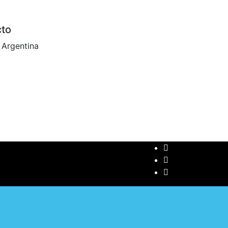
cto
 Argentina