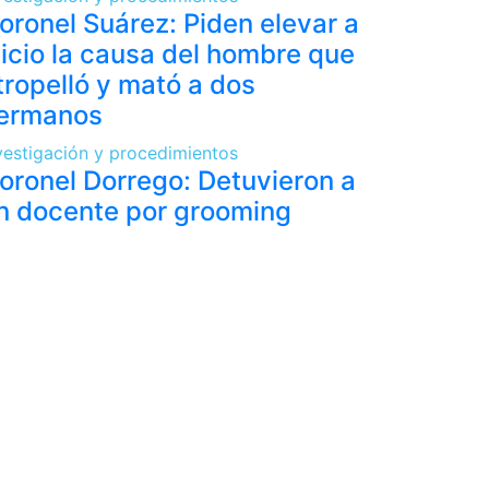
oronel Suárez: Piden elevar a
uicio la causa del hombre que
tropelló y mató a dos
ermanos
vestigación y procedimientos
oronel Dorrego: Detuvieron a
n docente por grooming