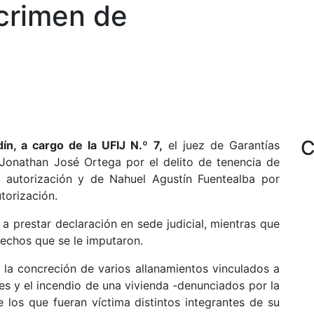
 crimen de
C
ín, a cargo de la UFIJ N.º 7,
el juez de Garantías
 Jonathan José Ortega por el delito de tenencia de
a autorización y de Nahuel Agustín Fuentealba por
torización.
 prestar declaración en sede judicial, mientras que
hechos que se le imputaron.
la concreción de varios allanamientos vinculados a
es y el incendio de una vivienda -denunciados por la
los que fueran víctima distintos integrantes de su