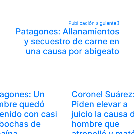
Publicación siguiente
Patagones: Allanamientos
y secuestro de carne en
una causa por abigeato
agones: Un
Coronel Suárez
mbre quedó
Piden elevar a
enido con casi
juicio la causa 
bochas de
hombre que
aína
atropelló y mat