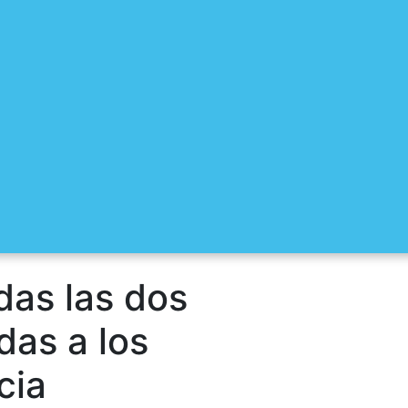
as las dos
das a los
cia