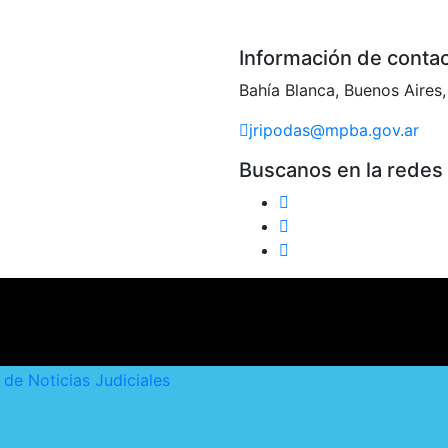
Información de conta
Bahía Blanca, Buenos Aires,
jripodas@mpba.gov.ar
Buscanos en la redes