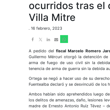
ocurridos tras el
Villa Mitre
.
16 febrero, 2023
A pedido del
fiscal Marcelo Romero Jard
Guillermo Mércuri otorgó la detención de
arma de fuego de uso civil sin la debid
tenencia de arma de guerra sin la debida au
Ortega se negó a hacer uso de su derecho a
Fuentealba declaró y se desvinculó de los 
Ambos habían sido aprehendidos luego de 
los delitos de amenazas, daño, lesiones lev
madre de Ernesto Antonio Ruíz Tévez – de 