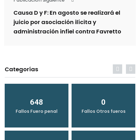
Causa D y F: En agosto se realizará el
juicio por asociación ilícita y
administración infiel contra Favretto
Categorías
648
0
Fallos Fuero penal
Fallos Otros fueros