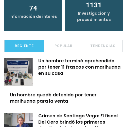
1131
74
Investigación y
Información de interés
procedimientos
RECIENTE
POPULAR
TENDENCIAS
Un hombre terminó aprehendido
por tener 11 frascos con marihuana
en su casa
Un hombre quedó detenido por tener
marihuana para la venta
Crimen de Santiago Vega: El fiscal
Del Cero brindó los primeros