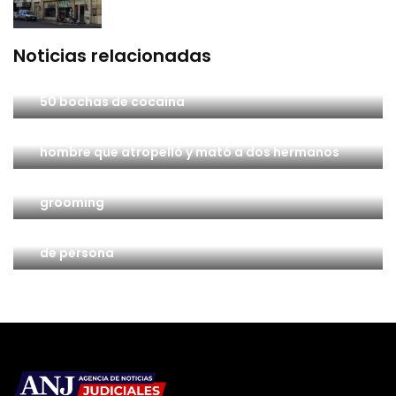
Noticias relacionadas
Patagones: Un hombre quedó detenido con casi
50 bochas de cocaína
Coronel Suárez: Piden elevar a juicio la causa del
hombre que atropelló y mató a dos hermanos
Coronel Dorrego: Detuvieron a un docente por
grooming
Bahía Blanca: El hijo de un hombre que fue
hallado sin vida quedó imputado de abandono
de persona