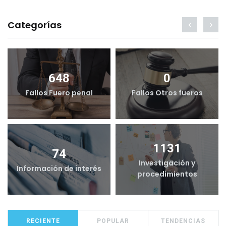
Categorías
648
0
Fallos Fuero penal
Fallos Otros fueros
1131
74
Investigación y
Información de interés
procedimientos
RECIENTE
POPULAR
TENDENCIAS