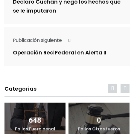
Declaró Cuchán y negó los hechos que
se le imputaron
Publicación siguiente
Operación Red Federal en Alerta II
Categorías
648
0
Fallos Fuero penal
Fallos Otros fueros