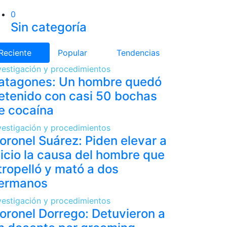
0
Sin categoría
Reciente
Popular
Tendencias
vestigación y procedimientos
atagones: Un hombre quedó
etenido con casi 50 bochas
e cocaína
vestigación y procedimientos
oronel Suárez: Piden elevar a
uicio la causa del hombre que
tropelló y mató a dos
ermanos
vestigación y procedimientos
oronel Dorrego: Detuvieron a