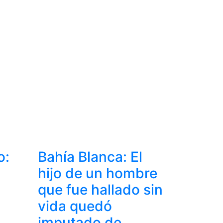
o:
Bahía Blanca: El
n
hijo de un hombre
que fue hallado sin
vida quedó
imputado de