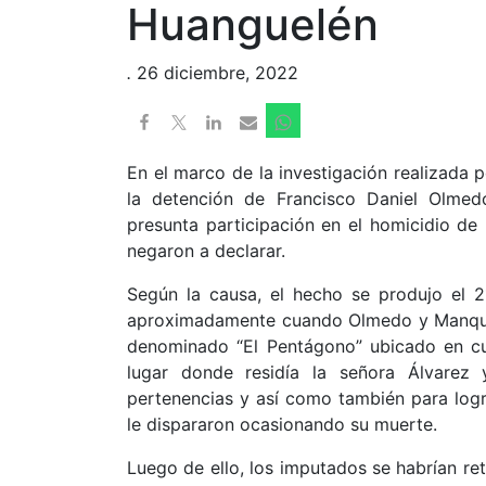
Huanguelén
.
26 diciembre, 2022
En el marco de la investigación realizada 
la detención de Francisco Daniel Olme
presunta participación en el homicidio de
negaron a declarar.
Según la causa, el hecho se produjo el 2
aproximadamente cuando Olmedo y Manquez
denominado “El Pentágono” ubicado en cu
lugar donde residía la señora Álvarez 
pertenencias y así como también para logra
le dispararon ocasionando su muerte.
Luego de ello, los imputados se habrían ret