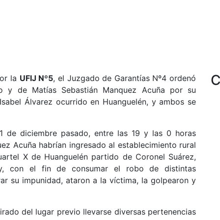
C
por la
UFIJ Nº5
, el Juzgado de Garantías Nº4 ordenó
do y de Matías Sebastián Manquez Acuña por su
 Isabel Álvarez ocurrido en Huanguelén, y ambos se
1 de diciembre pasado, entre las 19 y las 0 horas
 Acuña habrían ingresado al establecimiento rural
artel X de Huanguelén partido de Coronel Suárez,
y, con el fin de consumar el robo de distintas
r su impunidad, ataron a la víctima, la golpearon y
irado del lugar previo llevarse diversas pertenencias