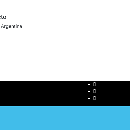
cto
 Argentina