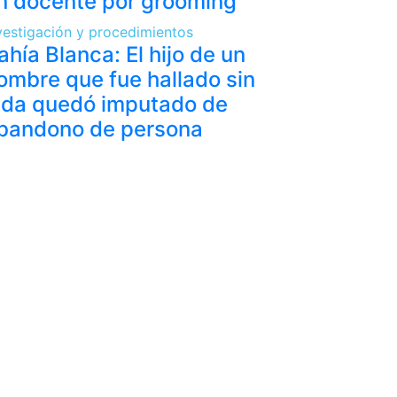
n docente por grooming
vestigación y procedimientos
ahía Blanca: El hijo de un
ombre que fue hallado sin
ida quedó imputado de
bandono de persona