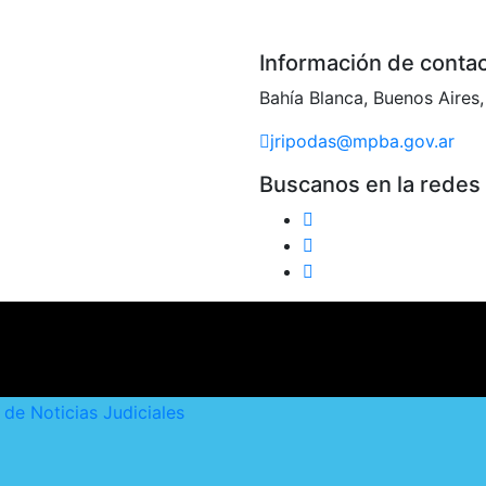
Información de conta
Bahía Blanca, Buenos Aires,
jripodas@mpba.gov.ar
Buscanos en la redes