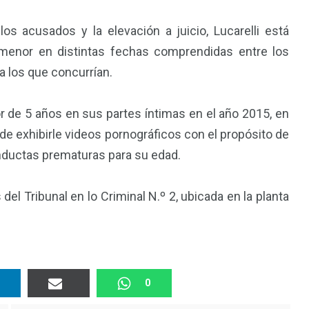
ntos
os acusados y la elevación a juicio, Lucarelli está
menor en distintas fechas comprendidas entre los
a los que concurrían.
 de 5 años en sus partes íntimas en el año 2015, en
y de exhibirle videos pornográficos con el propósito de
onductas prematuras para su edad.
 del Tribunal en lo Criminal N.º 2, ubicada en la planta
0