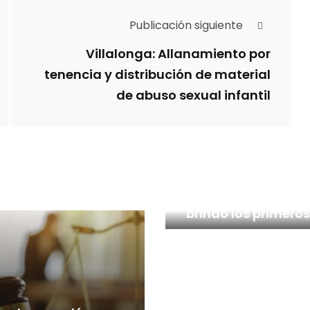
Publicación siguiente
Villalonga: Allanamiento por
tenencia y distribución de material
de abuso sexual infantil
Crimen de Santiag
Vega: El fiscal Del 
brindó los primeros
detalles de la
investigación