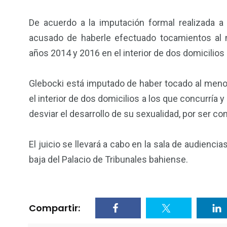
interés
procedimie
De acuerdo a la imputación formal realizada a l
acusado de haberle efectuado tocamientos al 
años 2014 y 2016 en el interior de dos domicilios 
Glebocki está imputado de haber tocado al menor
el interior de dos domicilios a los que concurría 
desviar el desarrollo de su sexualidad, por ser c
El juicio se llevará a cabo en la sala de audiencias
baja del Palacio de Tribunales bahiense.
Compartir: