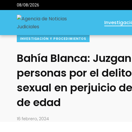
08/08/2026
Investigac
INVESTIGACIÓN Y PROCEDIMIENTOS
Bahía Blanca: Juzgan
personas por el delit
sexual en perjuicio d
de edad
16 febrero, 2024