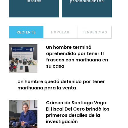
interés
procedimientos
RECIENTE
POPULAR
TENDENCIAS
Un hombre terminó
aprehendido por tener 11
frascos con marihuana en
su casa
Un hombre quedó detenido por tener
marihuana para la venta
Crimen de Santiago Vega:
El fiscal Del Cero brindó los
primeros detalles de la
investigación