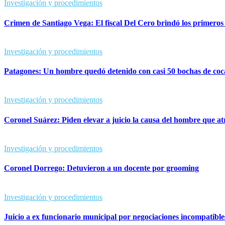
Investigación y procedimientos
Crimen de Santiago Vega: El fiscal Del Cero brindó los primeros d
Investigación y procedimientos
Patagones: Un hombre quedó detenido con casi 50 bochas de coc
Investigación y procedimientos
Coronel Suárez: Piden elevar a juicio la causa del hombre que a
Investigación y procedimientos
Coronel Dorrego: Detuvieron a un docente por grooming
Investigación y procedimientos
Juicio a ex funcionario municipal por negociaciones incompatible