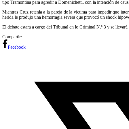
tipo Tramontina para agredir a Domenichetti, con la intención de caus
Mientras Cruz retenía a la pareja de la víctima para impedir que int
herida le produjo una hemorragia severa que provocó un shock hipovo
El debate estará a cargo del Tribunal en lo Criminal N.º 3 y se lleva
Compartir:
Facebook