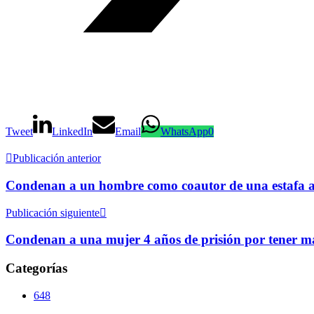
Tweet
LinkedIn
Email
WhatsApp
0
Publicación anterior
Condenan a un hombre como coautor de una estafa a
Publicación siguiente
Condenan a una mujer 4 años de prisión por tener m
Categorías
648