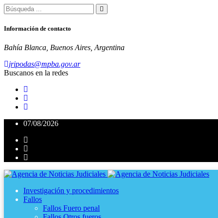
Información de contacto
Bahía Blanca, Buenos Aires, Argentina
jripodas@mpba.gov.ar
Buscanos en la redes
07/08/2026
Investigación y procedimientos
Fallos
Fallos Fuero penal
Fallos Otros fueros