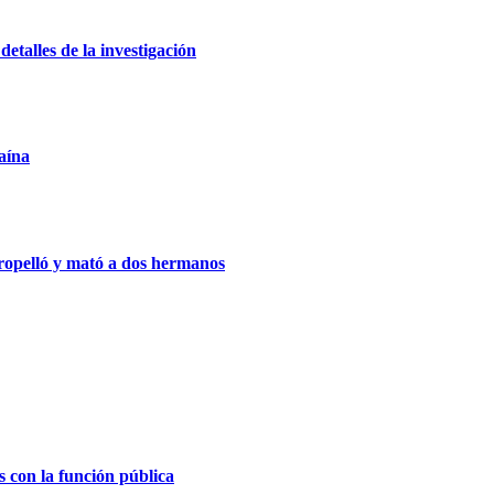
etalles de la investigación
aína
tropelló y mató a dos hermanos
s con la función pública