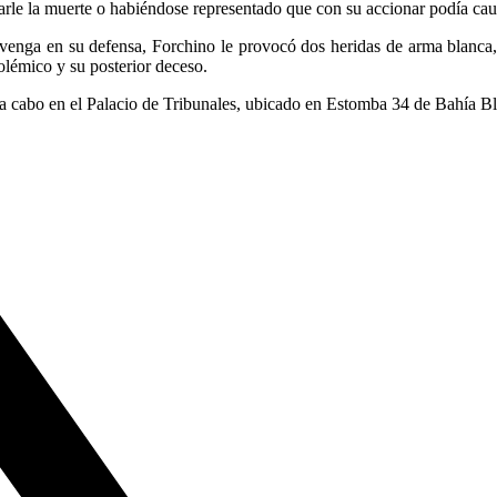
arle la muerte o habiéndose representado que con su accionar podía caus
ervenga en su defensa, Forchino le provocó dos heridas de arma blanca, 
lémico y su posterior deceso.
rá a cabo en el Palacio de Tribunales, ubicado en Estomba 34 de Bahía B