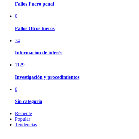
Fallos Fuero penal
0
Fallos Otros fueros
74
Información de interés
1129
Investigación y procedimientos
0
Sin categoría
Reciente
Popular
Tendencias