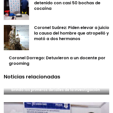
detenido con casi 50 bochas de
cocaína
Coronel Suárez: Piden elevar a juicio
la causa del hombre que atropelló y
mató a dos hermanos
Coronel Dorrego: Detuvieron a un docente por
grooming
Noticias relacionadas
Crimen de Santiago Vega: El fiscal Del Cero
brindó los primeros detalles de la investigación