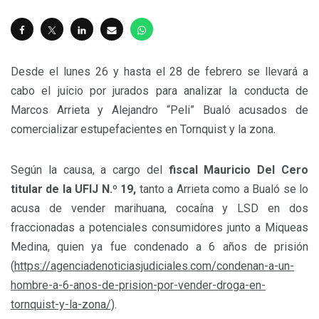
Desde el lunes 26 y hasta el 28 de febrero se llevará a
cabo el juicio por jurados para analizar la conducta de
Marcos Arrieta y Alejandro “Peli” Bualó acusados de
comercializar estupefacientes en Tornquist y la zona.
Según la causa, a cargo del
fiscal Mauricio Del Cero
titular de la UFIJ N.º 19,
tanto a Arrieta como a Bualó se lo
acusa de vender marihuana, cocaína y LSD en dos
fraccionadas a potenciales consumidores junto a Miqueas
Medina, quien ya fue condenado a 6 años de prisión
(
https://agenciadenoticiasjudiciales.com/condenan-a-un-
hombre-a-6-anos-de-prision-por-vender-droga-en-
tornquist-y-la-zona/)
.