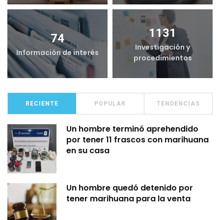
1131
74
Investigación y
Información de interés
procedimientos
RECIENTE
POPULAR
TENDENCIAS
Un hombre terminó aprehendido
por tener 11 frascos con marihuana
en su casa
Un hombre quedó detenido por
tener marihuana para la venta