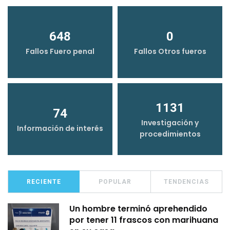
648
0
Fallos Fuero penal
Fallos Otros fueros
1131
74
Investigación y
Información de interés
procedimientos
RECIENTE
POPULAR
TENDENCIAS
Un hombre terminó aprehendido
por tener 11 frascos con marihuana