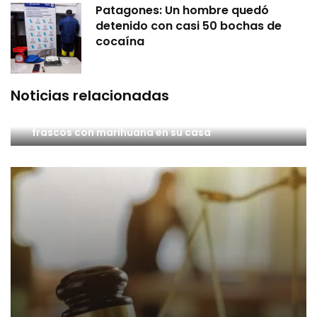
Patagones: Un hombre quedó
detenido con casi 50 bochas de
cocaína
Noticias relacionadas
Un hombre terminó aprehendido por tener 11
frascos con marihuana en su casa