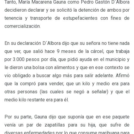
Tanto, María Macarena Gauna como Pedro Gastón D´Albora
decidieron declarar y se solicitó la detención de ambos por
tenencia y transporte de estupefacientes con fines de
comercialización.
En su declaración D´Albora dijo que su señora no tiene nada
que ver, que salió hace 9 meses de la cárcel, que trabaja
por 3.000 pesos por día, que pidió ayuda en el municipio y
le dieron una bolsa con alimentos y que en ese contexto se
vio obligado a buscar algo más para salir adelante. Afirmó
que la compró para vender, que un kilo y medio era para
otras personas (las cuales se negó a señalar) y que el
medio kilo restante era para él.
Por su parte, Gauna dijo que suponía que en ese paquete
venía un par de zapatillas para su hija, que sufre de
diversas enfermedades por lo que consume marihuana para