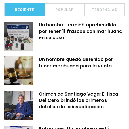
RECIENTE
POPULAR
TENDENCIAS
Un hombre terminó aprehendido
por tener 11 frascos con marihuana
en su casa
Un hombre quedó detenido por
tener marihuana para la venta
Crimen de Santiago Vega: El fiscal
Del Cero brindó los primeros
detalles de la investigación
Patagones: Un hombre quedó