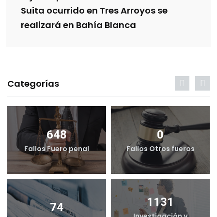
Suita ocurrido en Tres Arroyos se
realizará en Bahía Blanca
Categorías
648
0
Fallos Fuero penal
Fallos Otros fueros
1131
74
Investigación y