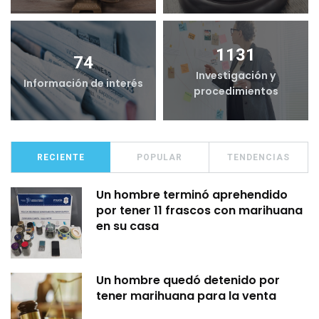
1131
74
Investigación y
Información de interés
procedimientos
RECIENTE
POPULAR
TENDENCIAS
Un hombre terminó aprehendido
por tener 11 frascos con marihuana
en su casa
Un hombre quedó detenido por
tener marihuana para la venta