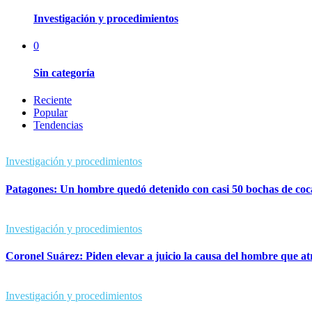
Investigación y procedimientos
0
Sin categoría
Reciente
Popular
Tendencias
Investigación y procedimientos
Patagones: Un hombre quedó detenido con casi 50 bochas de coc
Investigación y procedimientos
Coronel Suárez: Piden elevar a juicio la causa del hombre que a
Investigación y procedimientos