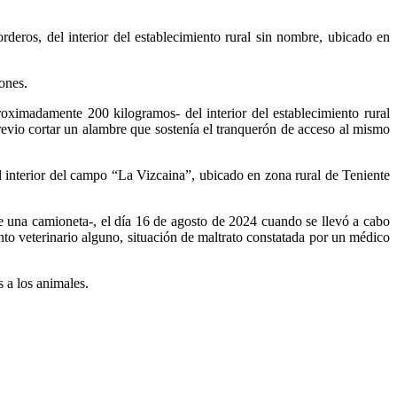
deros, del interior del establecimiento rural sin nombre, ubicado en
ones.
roximadamente 200 kilogramos- del interior del establecimiento rural
revio cortar un alambre que sostenía el tranquerón de acceso al mismo
l interior del campo “La Vizcaina”, ubicado en zona rural de Teniente
e una camioneta-, el día 16 de agosto de 2024 cuando se llevó a cabo
nto veterinario alguno, situación de maltrato constatada por un médico
 a los animales.