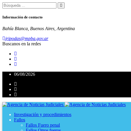
Información de contacto
Bahía Blanca, Buenos Aires, Argentina
jripodas@mpba.gov.ar
Buscanos en la redes
06/08/2026
Investigación y procedimientos
Fallos
Fallos Fuero penal
Fallos Otros fueros