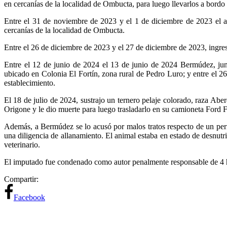
en cercanías de la localidad de Ombucta, para luego llevarlos a bordo
Entre el 31 de noviembre de 2023 y el 1 de diciembre de 2023 el acu
cercanías de la localidad de Ombucta.
Entre el 26 de diciembre de 2023 y el 27 de diciembre de 2023, ingr
Entre el 12 de junio de 2024 el 13 de junio de 2024 Bermúdez, junto
ubicado en Colonia El Fortín, zona rural de Pedro Luro; y entre el 2
establecimiento.
El 18 de julio de 2024, sustrajo un ternero pelaje colorado, raza Ab
Origone y le dio muerte para luego trasladarlo en su camioneta Ford
Además, a Bermúdez se lo acusó por malos tratos respecto de un perr
una diligencia de allanamiento. El animal estaba en estado de desnutr
veterinario.
El imputado fue condenado como autor penalmente responsable de 4 he
Compartir:
Facebook