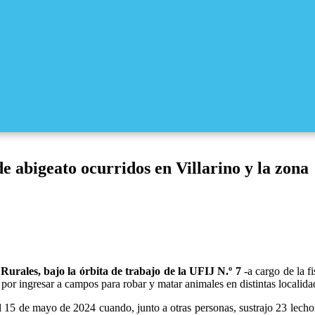
 abigeato ocurridos en Villarino y la zona
Rurales, bajo la órbita de trabajo de la UFIJ N.º 7
-a cargo de la f
r ingresar a campos para robar y matar animales en distintas localidad
 15 de mayo de 2024 cuando, junto a otras personas, sustrajo 23 lechone