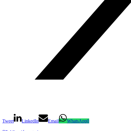
Tweet
LinkedIn
Email
WhatsApp
0