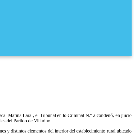
iscal Marina Lara-, el Tribunal en lo Criminal N.º 2 condenó, en juicio
es del Partido de Villarino.
s y distintos elementos del interior del establecimiento rural ubicado