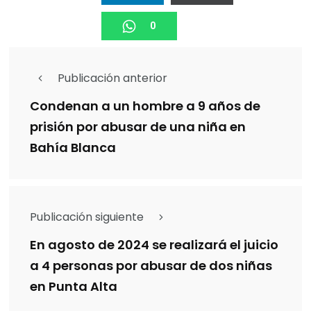
0
Publicación anterior
Condenan a un hombre a 9 años de
prisión por abusar de una niña en
Bahía Blanca
Publicación siguiente
En agosto de 2024 se realizará el juicio
a 4 personas por abusar de dos niñas
en Punta Alta