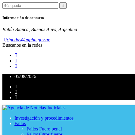
Información de contacto
Bahía Blanca, Buenos Aires, Argentina
jripodas@mpba.gov.ar
Buscanos en la redes
05/08/2026
Investigación y procedimientos
Fallos
Fallos Fuero penal
Fallos Otros fueros