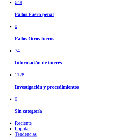
648
Fallos Fuero penal
0
Fallos Otros fueros
74
Información de interés
1128
Investigación y procedimientos
0
Sin categoría
Reciente
Popular
Tendencias