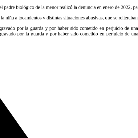
 el padre biológico de la menor realizó la denuncia en enero de 2022, pa
a niña a tocamientos y distintas situaciones abusivas, que se reiteraban
gravado por la guarda y por haber sido cometido en perjuicio de una
 agravado por la guarda y por haber sido cometido en perjuicio de un