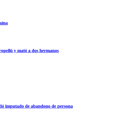
aína
tropelló y mató a dos hermanos
uedó imputado de abandono de persona