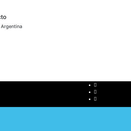
cto
 Argentina