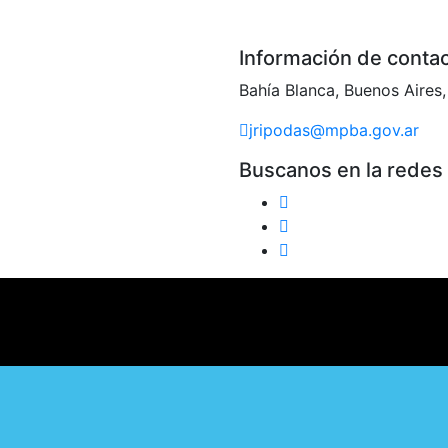
Información de conta
Bahía Blanca, Buenos Aires,
jripodas@mpba.gov.ar
Buscanos en la redes