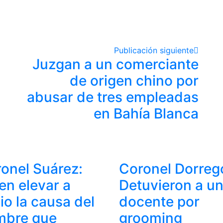
Publicación siguiente
Juzgan a un comerciante
de origen chino por
abusar de tres empleadas
en Bahía Blanca
onel Suárez:
Coronel Dorreg
en elevar a
Detuvieron a u
cio la causa del
docente por
mbre que
grooming