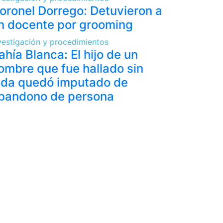
oronel Dorrego: Detuvieron a
n docente por grooming
vestigación y procedimientos
ahía Blanca: El hijo de un
ombre que fue hallado sin
ida quedó imputado de
bandono de persona