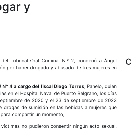
ogar y
C
 del Tribunal Oral Criminal N.º 2, condenó a Ángel
sión por haber drogado y abusado de tres mujeres en
 N° 4 a cargo del fiscal Diego Torres
, Panelo, quien
 en el Hospital Naval de Puerto Belgrano, los días
 septiembre de 2020 y el 23 de septiembre de 2023
rle drogas de sumisión en las bebidas a mujeres que
o para compartir un momento,
 víctimas no pudieron consentir ningún acto sexual.