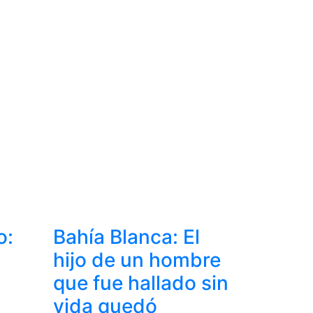
o:
Bahía Blanca: El
n
hijo de un hombre
que fue hallado sin
vida quedó