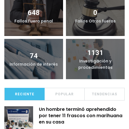
648
0
Fallos Fuero penal
Fallos Otros fueros
1131
74
Investigación y
Información de interés
procedimientos
RECIENTE
POPULAR
TENDENCIAS
Un hombre terminó aprehendido
por tener 11 frascos con marihuana
en su casa