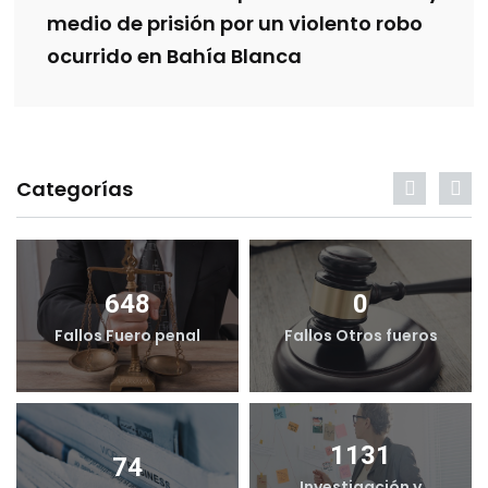
medio de prisión por un violento robo
ocurrido en Bahía Blanca
Categorías
648
0
Fallos Fuero penal
Fallos Otros fueros
1131
74
Investigación y