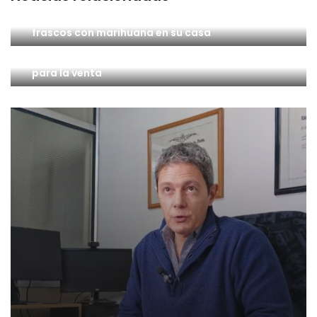
Un hombre terminó aprehendido por tener 11
frascos con marihuana en su casa
Un hombre quedó detenido por tener marihuana
para la venta