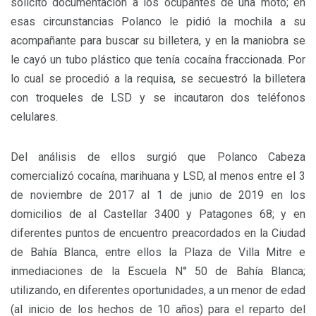
solicitó documentación a los ocupantes de una moto; en
esas circunstancias Polanco le pidió la mochila a su
acompañante para buscar su billetera, y en la maniobra se
le cayó un tubo plástico que tenía cocaína fraccionada. Por
lo cual se procedió a la requisa, se secuestró la billetera
con troqueles de LSD y se incautaron dos teléfonos
celulares.
Del análisis de ellos surgió que Polanco Cabeza
comercializó cocaína, marihuana y LSD, al menos entre el 3
de noviembre de 2017 al 1 de junio de 2019 en los
domicilios de al Castellar 3400 y Patagones 68; y en
diferentes puntos de encuentro preacordados en la Ciudad
de Bahía Blanca, entre ellos la Plaza de Villa Mitre e
inmediaciones de la Escuela N° 50 de Bahía Blanca;
utilizando, en diferentes oportunidades, a un menor de edad
(al inicio de los hechos de 10 años) para el reparto del