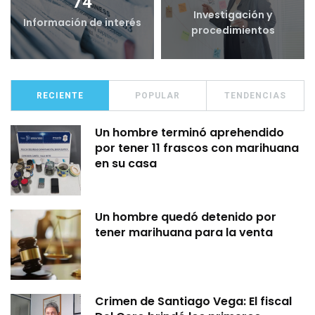
74
Investigación y
Información de interés
procedimientos
RECIENTE
POPULAR
TENDENCIAS
Un hombre terminó aprehendido
por tener 11 frascos con marihuana
en su casa
Un hombre quedó detenido por
tener marihuana para la venta
Crimen de Santiago Vega: El fiscal