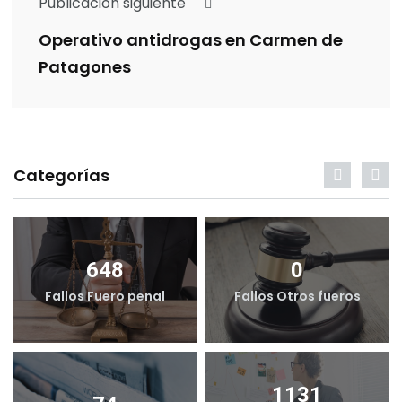
Publicación siguiente
Operativo antidrogas en Carmen de
Patagones
Categorías
648
0
Fallos Fuero penal
Fallos Otros fueros
1131